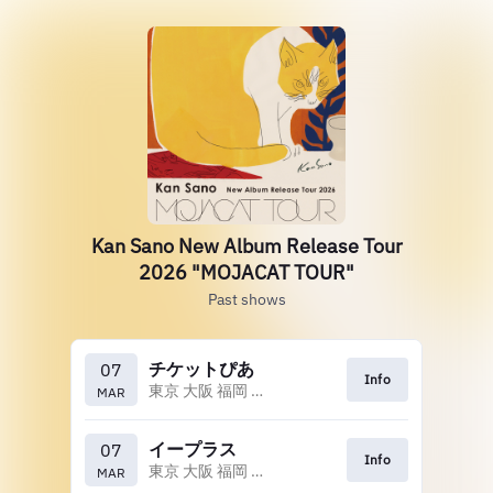
Kan Sano New Album Release Tour
2026 "MOJACAT TOUR"
Past shows
チケットぴあ
07
Info
東京 大阪 福岡 札幌 名古屋 金沢
MAR
イープラス
07
Info
東京 大阪 福岡 札幌 名古屋 金沢
MAR