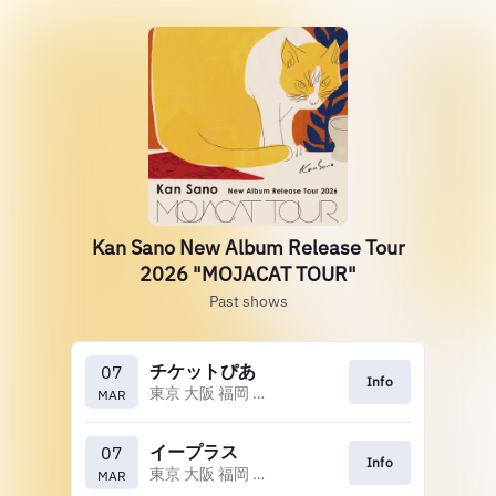
Kan Sano New Album Release Tour
2026 "MOJACAT TOUR"
Past shows
チケットぴあ
07
Info
東京 大阪 福岡 札幌 名古屋 金沢
MAR
イープラス
07
Info
東京 大阪 福岡 札幌 名古屋 金沢
MAR